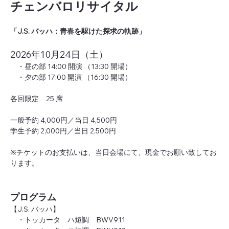
チェンバロリサイタル
「J.S. バッハ：青春を駆けた探求の軌跡」
2026年10月24日（土）
　・昼の部 14:00 開演 （13:30 開場）
　・夕の部 17:00 開演 （16:30 開場）
各回限定　25 席
一般予約 4,000円／当日 4,500円
学生予約 2,000円／当日 2,500円
※チケットのお支払いは、当日会場にて、現金でお願い致してお
ります。
プログラム
【J.S. バッハ】
　・トッカータ　ハ短調　BWV911