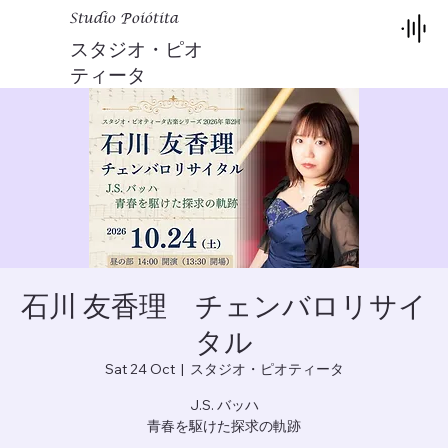
Studio Poiótita
スタジオ・ピオ
ティータ
石川 友香理 チェンバロリサイ
タル
Sat 24 Oct
  |  
スタジオ・ピオティータ
J.S. バッハ
青春を駆けた探求の軌跡