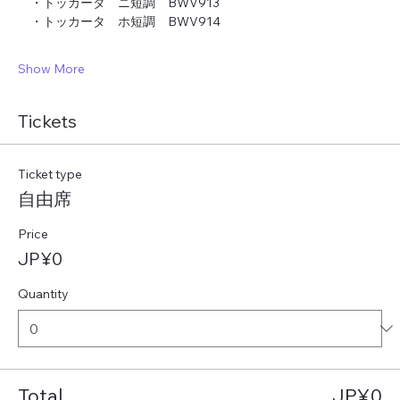
　・トッカータ　ニ短調　BWV913
　・トッカータ　ホ短調　BWV914
Show More
Tickets
Ticket type
自由席
Price
JP¥0
Quantity
Total
JP¥0