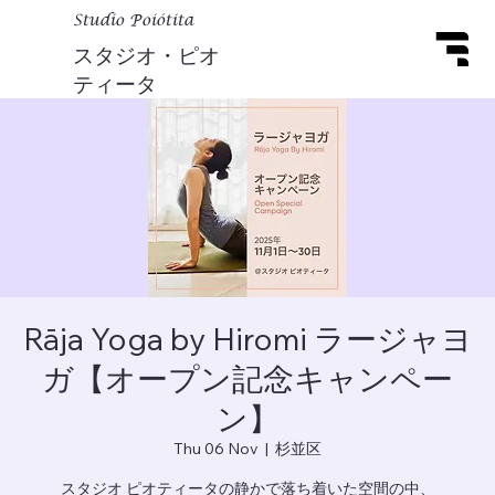
Studio Poiótita
スタジオ・ピオ
ティータ
Rāja Yoga by Hiromi ラージャヨ
ガ【オープン記念キャンペー
ン】
Thu 06 Nov
  |  
杉並区
スタジオ ピオティータの静かで落ち着いた空間の中、