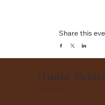
Share this ev
Studio Poióti
スタジオ・ピオティータ