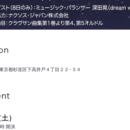
on
073 東京都杉並区下高井戸４丁目２２−３４
ent
日（土）
8時 開演