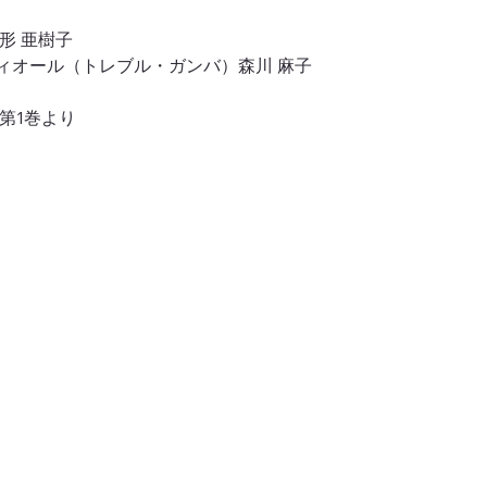
形 亜樹子
ィオール（トレブル・ガンバ）森川 麻子
第1巻より