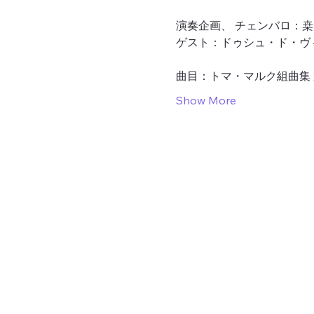
演奏企画、 チェンバロ：桒
ゲスト：ドゥシュ・ド・ヴ
曲目：トマ・マルク組曲集 
Show More