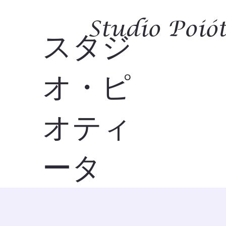
Studio Poiót
スタジ
オ・ピ
オティ
ータ