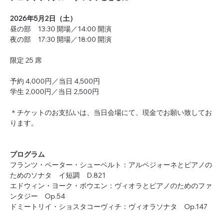
2026年5月2日（⼟）
昼の部　13:30 開場／14:00 開演
夜の部　17:30 開場／18:00 開演
限定 25 席
予約 4,000円／当日 4,500円
学生 2,000円／当日 2,500円
＊チケットのお支払いは、当日会場にて、現金でお願い致してお
ります。
プログラム
フランツ・ペーター・シューベルト：アルペジォーネとピアノの
ためのソナタ　イ短調　D.821
エドウィン・ヨーク・ボウエン：ヴィオラとピアノのためのファ
ンタジー　Op.54
ドミートリイ・ショスタコーヴィチ：ヴィオラソナタ　Op.147