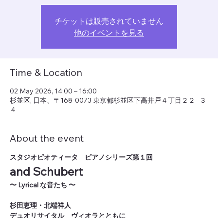
チケットは販売されていません
他のイベントを見る
Time & Location
02 May 2026, 14:00 – 16:00
杉並区, 日本、〒168-0073 東京都杉並区下高井戸４丁目２２−３
４
About the event
スタジオピオティータ　ピアノシリーズ第１回
and Schubert
〜 Lyrical な音たち 〜
杉田恵理・北端祥人
デュオリサイタル　ヴィオラとともに