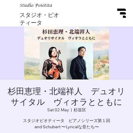
Studio Poiótita
スタジオ・ピオ
ティータ
杉田恵理・北端祥人 デュオリ
サイタル ヴィオラとともに
Sat 02 May
  |  
杉並区
スタジオピオティータ ピアノシリーズ第１回
and Schubert 〜Lyricalな音たち〜