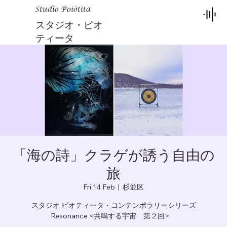
Studio Poiótita
スタジオ・ピオ
ティータ
「海の詩」クラゲが誘う自由の
旅
Fri 14 Feb
  |  
杉並区
スタジオ ピオティータ・コンテンポラリーシリーズ
Resonance <共鳴する宇宙 第２回>