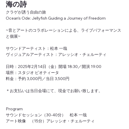
海の詩
クラゲが誘う自由の旅
Ocean’s Ode: Jellyfish Guiding a Journey of Freedom
~音とアートのコラボレーションによる、ライブパフォーマンス
と個展~
サウンドアーティスト：松本 一哉
ヴィジュアルアーティスト：アレッシオ・チェルーティ
日時：2025年2月14日（金）開場 18:30／開演 19:00
場所：スタジオ ピオティータ
料金：予約 3,000円／当日 3,500円
＊お支払いは当日会場にて、現金でお願い致します。
Program
サウンドセッション（30-40分）　松本 一哉
アート映像　（15分）アレッシオ・チェルーティ