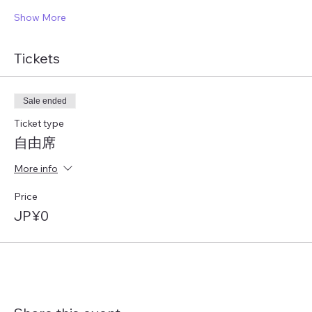
Show More
Tickets
Sale ended
Ticket type
自由席
More info
Price
JP¥0