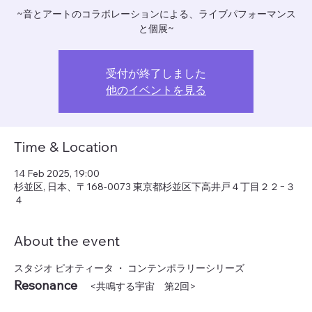
~音とアートのコラボレーションによる、ライブパフォーマンス
と個展~
受付が終了しました
他のイベントを見る
Time & Location
14 Feb 2025, 19:00
杉並区, 日本、〒168-0073 東京都杉並区下高井戸４丁目２２−３
４
About the event
スタジオ ピオティータ ・ コンテンポラリーシリーズ
Resonance　
<共鳴する宇宙　第2回>