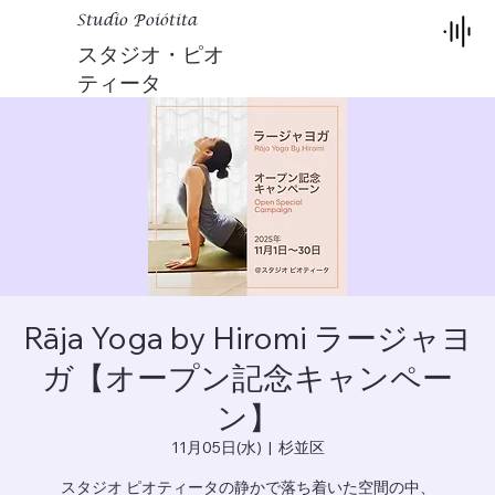
Studio Poiótita
スタジオ・ピオ
ティータ
Rāja Yoga by Hiromi ラージャヨ
ガ【オープン記念キャンペー
ン】
11月05日(水)
  |  
杉並区
スタジオ ピオティータの静かで落ち着いた空間の中、