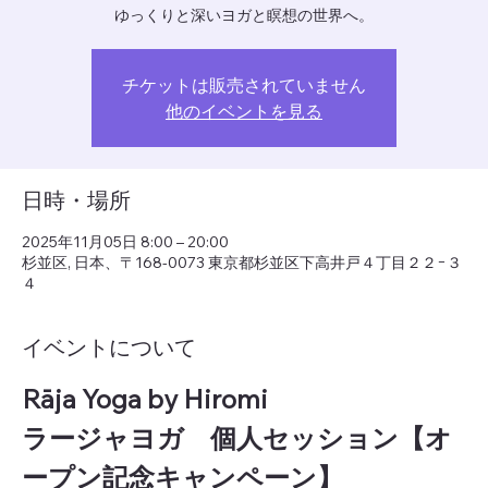
ゆっくりと深いヨガと瞑想の世界へ。
チケットは販売されていません
他のイベントを見る
日時・場所
2025年11月05日 8:00 – 20:00
杉並区, 日本、〒168-0073 東京都杉並区下高井戸４丁目２２−３
４
イベントについて
Rāja Yoga by Hiromi　
ラージャヨガ　個人セッション【オ
ープン記念キャンペーン】