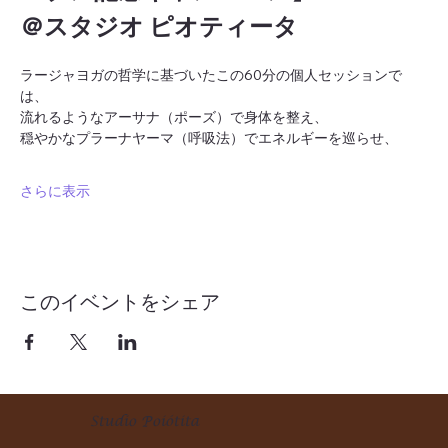
＠スタジオ ピオティータ
ラージャヨガの哲学に基づいたこの60分の個人セッションで
は、
流れるようなアーサナ（ポーズ）で身体を整え、
穏やかなプラーナヤーマ（呼吸法）でエネルギーを巡らせ、
さらに表示
このイベントをシェア
Studio Poiótita