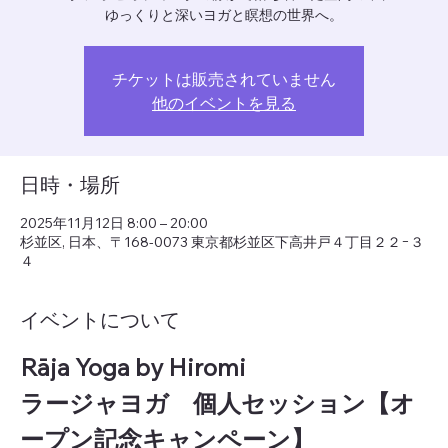
ゆっくりと深いヨガと瞑想の世界へ。
チケットは販売されていません
他のイベントを見る
日時・場所
2025年11月12日 8:00 – 20:00
杉並区, 日本、〒168-0073 東京都杉並区下高井戸４丁目２２−３
４
イベントについて
Rāja Yoga by Hiromi　
ラージャヨガ　個人セッション【オ
ープン記念キャンペーン】