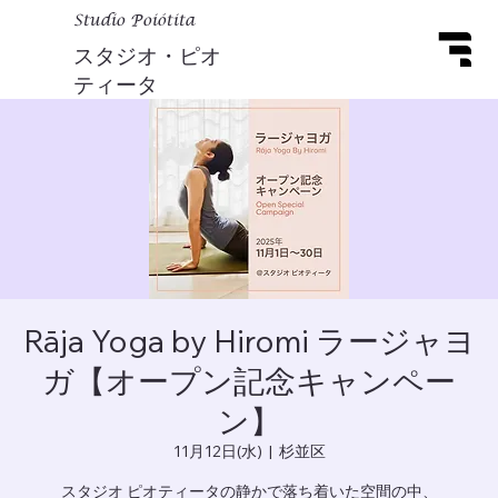
Studio Poiótita
スタジオ・ピオ
ティータ
Rāja Yoga by Hiromi ラージャヨ
ガ【オープン記念キャンペー
ン】
11月12日(水)
  |  
杉並区
スタジオ ピオティータの静かで落ち着いた空間の中、