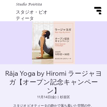
Studio Poiótita
スタジオ・ピオ
ティータ
Rāja Yoga by Hiromi ラージャヨ
ガ【オープン記念キャンペー
ン】
11月14日(金)
  |  
杉並区
スタジオ ピオティータの静かで落ち着いた空間の中、