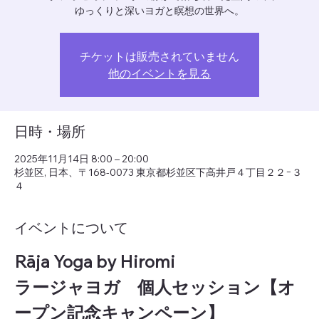
ゆっくりと深いヨガと瞑想の世界へ。
チケットは販売されていません
他のイベントを見る
日時・場所
2025年11月14日 8:00 – 20:00
杉並区, 日本、〒168-0073 東京都杉並区下高井戸４丁目２２−３
４
イベントについて
Rāja Yoga by Hiromi　
ラージャヨガ　個人セッション【オ
ープン記念キャンペーン】