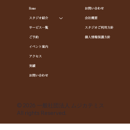
Home
お問い合わせ
スタジオ紹介
会社概要
サービス一覧
スタジオご利用方針
ご予約
個人情報保護方針
イベント案内
アクセス
実績
お問い合わせ
© 2026 一般社団法人 ムジカテミス
All rights Reserved.