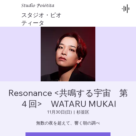
Studio Poiótita
スタジオ・ピオ
ティータ
Resonance <共鳴する宇宙 第
４回> WATARU MUKAI
11月30日(日)
  |  
杉並区
無数の夜を超えて、響く朝の調べ