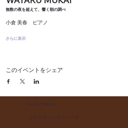
無数の夜を超えて、響く朝の調べ
小倉 美春　ピアノ
さらに表示
このイベントをシェア
Studio Poiótita
スタジオ・ピオティータ