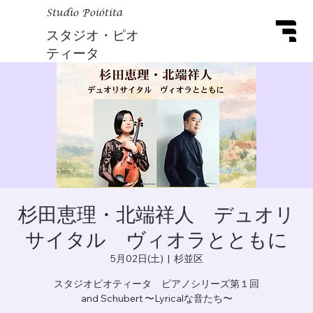
Studio Poiótita
スタジオ・ピオ
ティータ
杉田恵理・北端祥人 デュオリ
サイタル ヴィオラとともに
5月02日(土)
  |  
杉並区
スタジオピオティータ ピアノシリーズ第１回
and Schubert 〜Lyricalな音たち〜