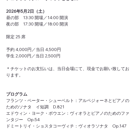
2026年5月2日（⼟）
昼の部　13:30 開場／14:00 開演
夜の部　17:30 開場／18:00 開演
限定 25 席
予約 4,000円／当日 4,500円
学生 2,000円／当日 2,500円
＊チケットのお支払いは、当日会場にて、現金でお願い致してお
ります。
プログラム
フランツ・ペーター・シューベルト：アルペジォーネとピアノの
ためのソナタ　イ短調　D.821
エドウィン・ヨーク・ボウエン：ヴィオラとピアノのためのファ
ンタジー　Op.54
ドミートリイ・ショスタコーヴィチ：ヴィオラソナタ　Op.147