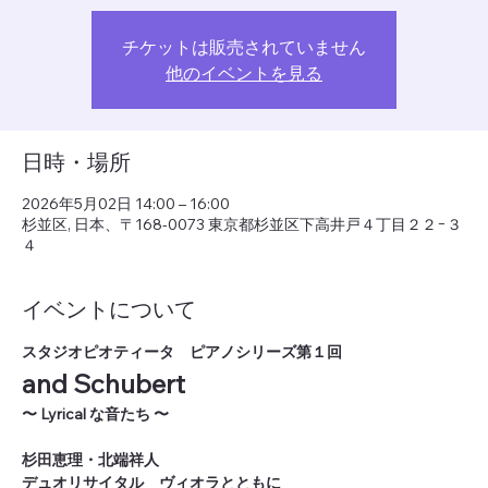
チケットは販売されていません
他のイベントを見る
日時・場所
2026年5月02日 14:00 – 16:00
杉並区, 日本、〒168-0073 東京都杉並区下高井戸４丁目２２−３
４
イベントについて
スタジオピオティータ　ピアノシリーズ第１回
and Schubert
〜 Lyrical な音たち 〜
杉田恵理・北端祥人
デュオリサイタル　ヴィオラとともに